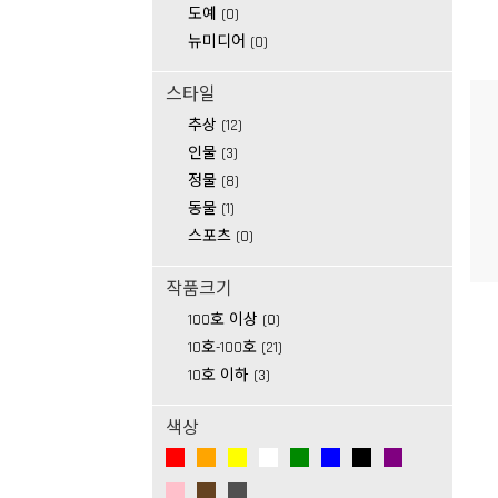
도예 (0)
뉴미디어 (0)
스타일
추상 (12)
인물 (3)
정물 (8)
동물 (1)
스포츠 (0)
작품크기
100호 이상 (0)
10호-100호 (21)
10호 이하 (3)
색상