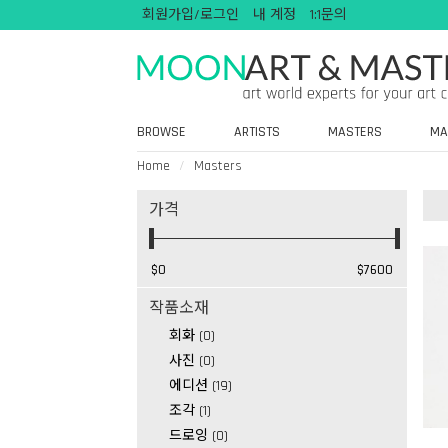
회원가입/로그인
내 계정
1:1문의
BROWSE
ARTISTS
MASTERS
MA
Home
Masters
가격
작품소재
회화 (0)
사진 (0)
에디션 (19)
조각 (1)
드로잉 (0)