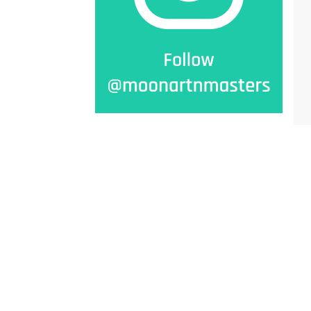
Tae Ho KIM
YOO Youngkuk