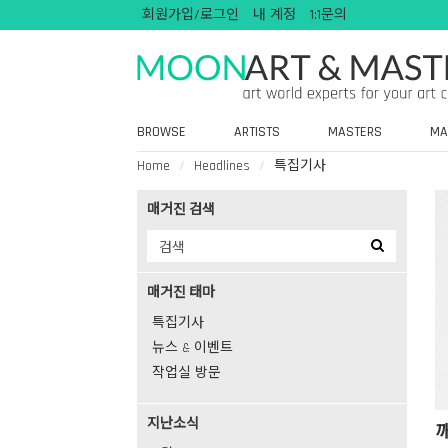
회원가입/로그인
내 계정
1:1문의
BROWSE
ARTISTS
MASTERS
MA
Home
Headlines
특집기사
매거진 검색
매거진 태마
특집기사
뉴스 & 이벤트
작업실 방문
지난소식